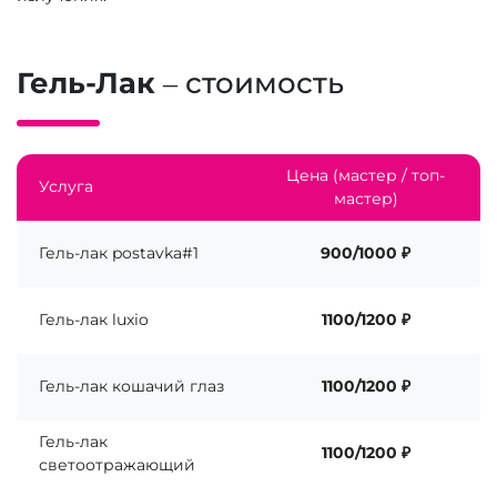
Гель-Лак
– стоимость
Цена (мастер / топ-
Услуга
мастер)
Гель-лак postavka#1
900/1000 ₽
Гель-лак luxio
1100/1200 ₽
Гель-лак кошачий глаз
1100/1200 ₽
Гель-лак
1100/1200 ₽
светоотражающий