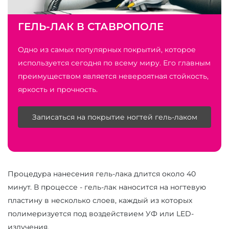
ГЕЛЬ-ЛАК В СТАВРОПОЛЕ
Одно из самых популярных покрытий, которое
используется сегодня по всему миру. Его главным
преимуществом является невероятная стойкость,
яркость и прочность.
Записаться на покрытие ногтей гель-лаком
Процедура нанесения гель-лака длится около 40
минут. В процессе - гель-лак наносится на ногтевую
пластину в несколько слоев, каждый из которых
полимеризуется под воздействием УФ или LED-
излучения.